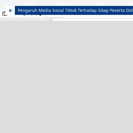
Pengaruh Media Sosial Tiktok Terhadap Sikap Peserta Did