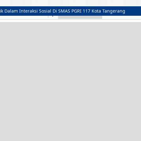
ik Dalam Interaksi Sosial Di SMAS PGRI 117 Kota Tangerang