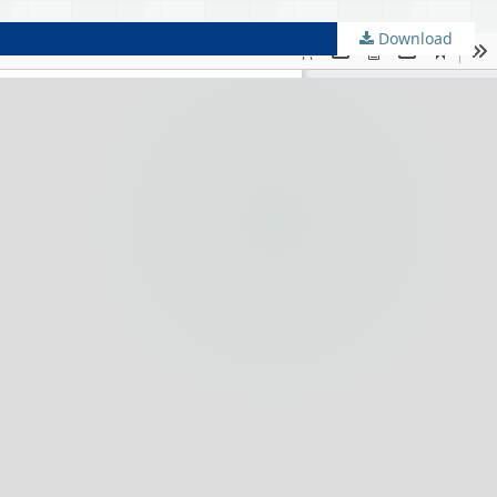
Download