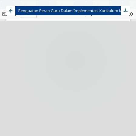
Penguatan Peran Guru Dalam Implementasi Kurikulum Merdeka Belajar