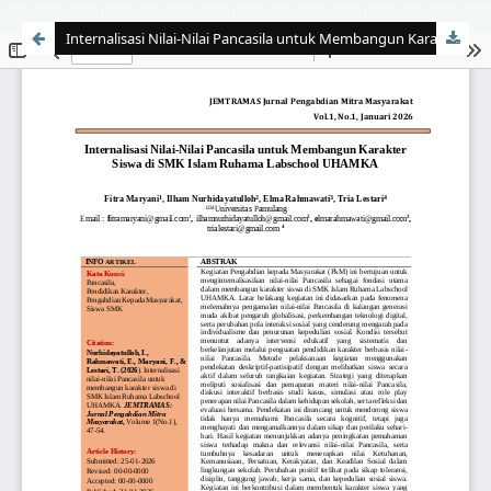
Internalisasi Nilai-Nilai Pancasila untuk Membangun Karakter Siswa di SMK Islam Ruhama Labschool UHAMKA